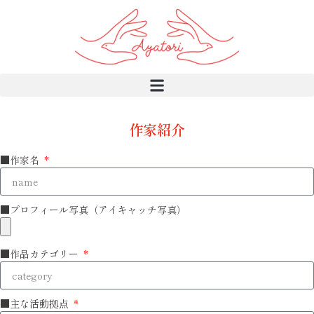
作家紹介
■作家名
■プロフィール写真（アイキャッチ写真）
■作品カテゴリー
■主な活動拠点