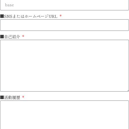
■SNSまたはホームページURL
■自己紹介
■活動履歴